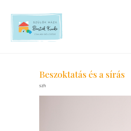
Beszoktatás és a sírás
szh