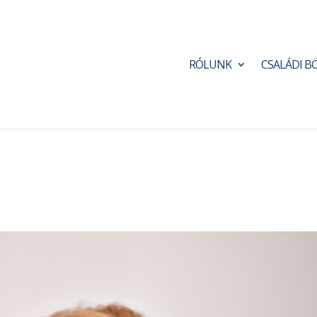
RÓLUNK
CSALÁDI B