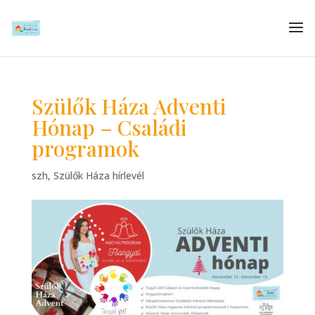
Szülők Háza Adventi
Hónap – Családi
programok
szh
,
Szülők Háza hírlevél