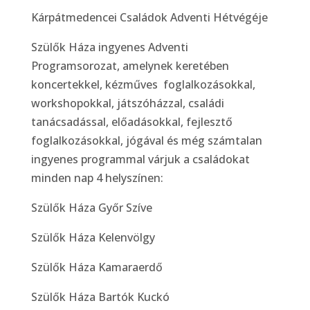
Kárpátmedencei Családok Adventi Hétvégéje
Szülők Háza ingyenes Adventi
Programsorozat, amelynek keretében
koncertekkel, kézműves foglalkozásokkal,
workshopokkal, játszóházzal, családi
tanácsadással, előadásokkal, fejlesztő
foglalkozásokkal, jógával és még számtalan
ingyenes programmal várjuk a családokat
minden nap 4 helyszínen:
Szülők Háza Győr Szíve
Szülők Háza Kelenvölgy
Szülők Háza Kamaraerdő
Szülők Háza Bartók Kuckó