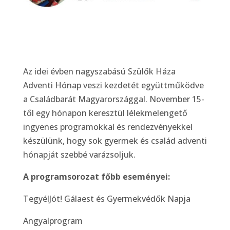
Az idei évben nagyszabású Szülők Háza
Adventi Hónap veszi kezdetét együttműködve
a Családbarát Magyarországgal. November 15-
től egy hónapon keresztül lélekmelengető
ingyenes programokkal és rendezvényekkel
készülünk, hogy sok gyermek és család adventi
hónapját szebbé varázsoljuk.
A programsorozat főbb eseményei:
TegyélJót! Gálaest és Gyermekvédők Napja
Angyalprogram