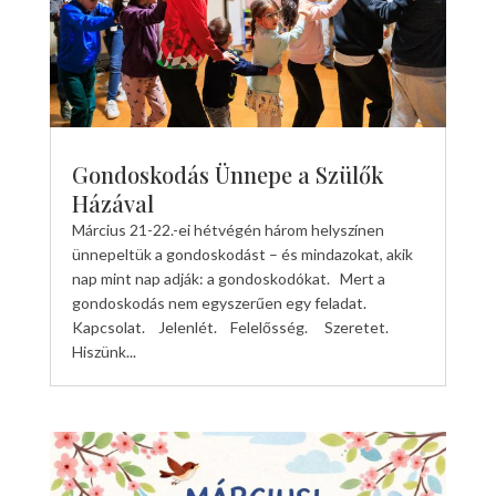
Gondoskodás Ünnepe a Szülők
Házával
Március 21-22.-ei hétvégén három helyszínen
ünnepeltük a gondoskodást – és mindazokat, akik
nap mint nap adják: a gondoskodókat. Mert a
gondoskodás nem egyszerűen egy feladat.
Kapcsolat. Jelenlét. Felelősség. Szeretet.
Hiszünk...