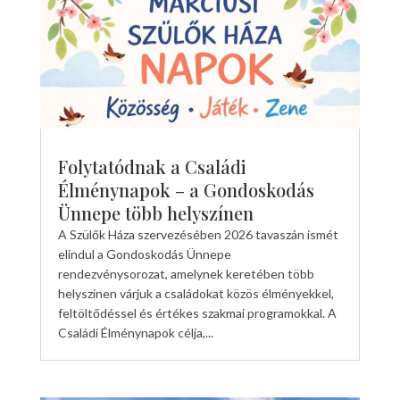
Folytatódnak a Családi
Élménynapok – a Gondoskodás
Ünnepe több helyszínen
A Szülők Háza szervezésében 2026 tavaszán ismét
elindul a Gondoskodás Ünnepe
rendezvénysorozat, amelynek keretében több
helyszínen várjuk a családokat közös élményekkel,
feltöltődéssel és értékes szakmai programokkal. A
Családi Élménynapok célja,...