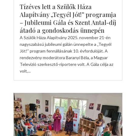
Tízéves lett a Szülők Háza
Alapítvány „Tegyél Jót!” programja
– Jubileumi Gála és Szent Antal-díj
átadó a gondoskodás ünnepén
A Szülők Háza Alapítvány 2025. november 21-én
nagyszabású jubileumi gálán ünnepelte a „Tegyél
Jót!” program fennállásának 10. évfordulóját. A
rendezvény moderátora Baranyi Béla, a Magyar
Televízió szerkesztő-riportere volt. A Gála célja az
volt,...