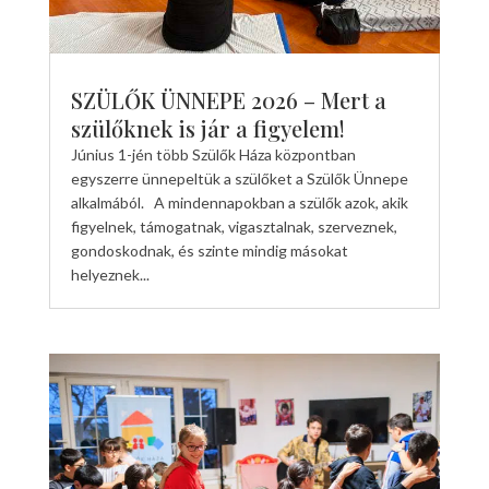
SZÜLŐK ÜNNEPE 2026 – Mert a
szülőknek is jár a figyelem!
Június 1-jén több Szülők Háza központban
egyszerre ünnepeltük a szülőket a Szülők Ünnepe
alkalmából. A mindennapokban a szülők azok, akik
figyelnek, támogatnak, vigasztalnak, szerveznek,
gondoskodnak, és szinte mindig másokat
helyeznek...