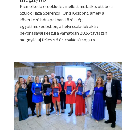
Kiemelkedő érdeklődés mellett mutatkozott be a
Szülők Háza Szerencs–Ond Központ, amely a
következő hónapokban közösségi
együttműködésben, a helyi családok aktív
bevonásával készül a várhatóan 2026 tavaszán
megnyíló új fejlesztő és családtámogató...