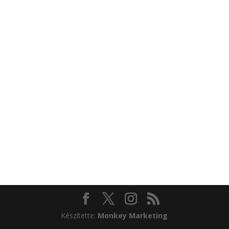
Készítette:
Monkey Marketing