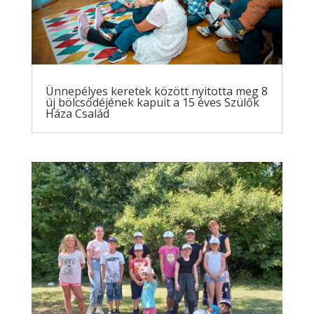
Ünnepélyes keretek között nyitotta meg 8
új bölcsődéjének kapuit a 15 éves Szülők
Háza Család