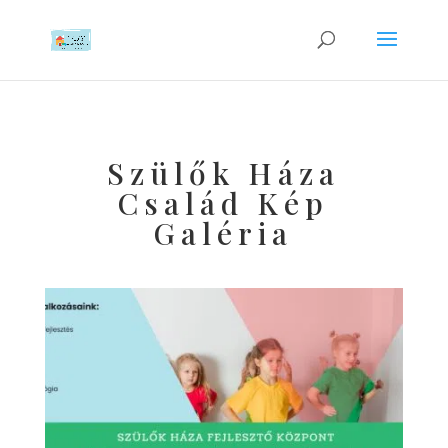
Szülők Háza
Család Kép
Galéria