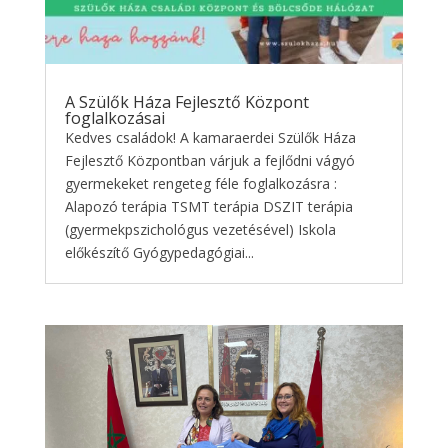
A Szülők Háza Fejlesztő Központ
foglalkozásai
Kedves családok! A kamaraerdei Szülők Háza
Fejlesztő Központban várjuk a fejlődni vágyó
gyermekeket rengeteg féle foglalkozásra :
Alapozó terápia TSMT terápia DSZIT terápia
(gyermekpszichológus vezetésével) Iskola
előkészítő Gyógypedagógiai...