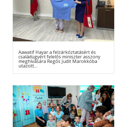
Aawatif Hayar a felzárkóztatásért és
családügyért felelős miniszter asszony
meghívására Regős Judit Marokkóba
utazott…