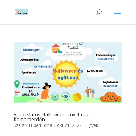
Varázslatos Halloween-i nyílt nap
Kamaraerdőn…
Szerző:
HilbertEdina
|
okt 21, 2022
|
Egyéb