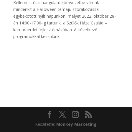
Kellemes, őszi hangulatú környezetbe várunk
mindenkit a Halloween témájú szórakozással
egybekötött nyílt napunkon, melyet 2022. október 28-
án 14:00-17:00-ig tartunk, a Szülők Háza Család –
kamaraerdei fejlesztő házában. A következő
programokkal készülünk: ...
Készítette:
Monkey Marketing