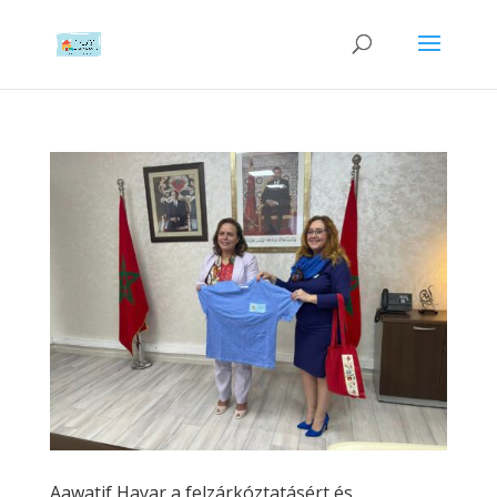
Aawatif Hayar a felzárkóztatásért és