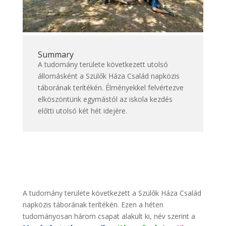
Summary
A tudomány területe következett utolsó
állomásként a Szülők Háza Család napközis
táborának terítékén. Élményekkel felvértezve
elköszöntünk egymástól az iskola kezdés
előtti utolsó két hét idejére.
A tudomány területe következett a Szülők Háza Család
napközis táborának terítékén. Ezen a héten
tudományosan három csapat alakult ki, név szerint a