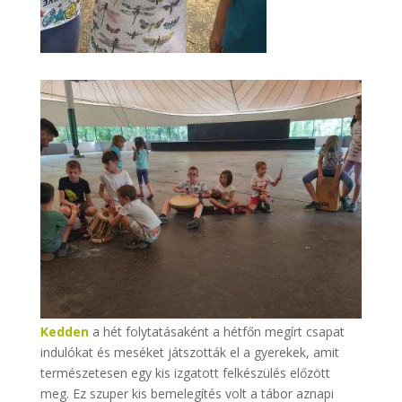
Kedden
a hét folytatásaként a hétfőn megírt csapat
indulókat és meséket játszották el a gyerekek, amit
természetesen egy kis izgatott felkészülés előzött
meg. Ez szuper kis bemelegítés volt a tábor aznapi