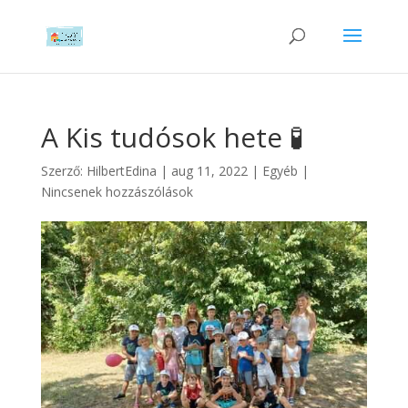
A Kis tudósok hete 🧪
Szerző:
HilbertEdina
|
aug 11, 2022
|
Egyéb
|
Nincsenek hozzászólások