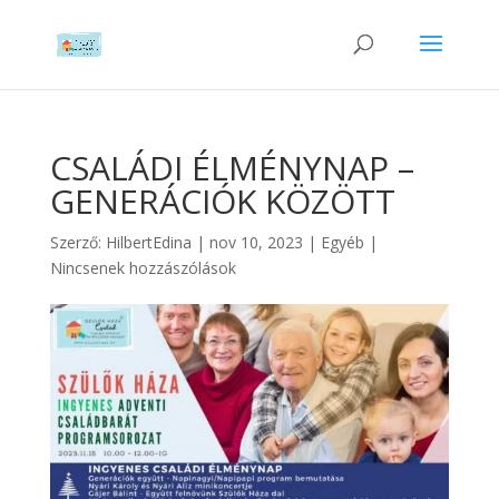
CSALÁDI ÉLMÉNYNAP –
GENERÁCIÓK KÖZÖTT
Szerző:
HilbertEdina
|
nov 10, 2023
|
Egyéb
|
Nincsenek hozzászólások