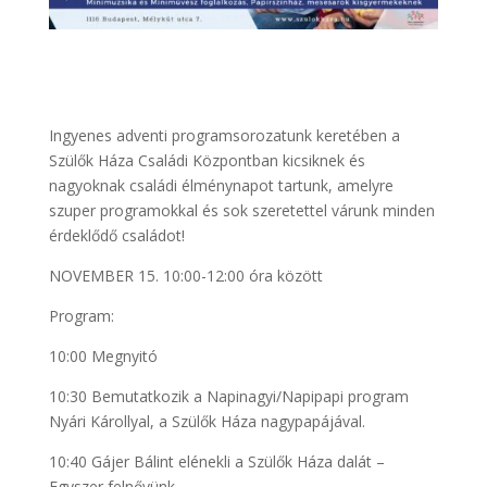
Ingyenes adventi programsorozatunk keretében a
Szülők Háza Családi Központban kicsiknek és
nagyoknak családi élménynapot tartunk, amelyre
szuper programokkal és sok szeretettel várunk minden
érdeklődő családot!
NOVEMBER 15. 10:00-12:00 óra között
Program:
10:00 Megnyitó
10:30 Bemutatkozik a Napinagyi/Napipapi program
Nyári Károllyal, a Szülők Háza nagypapájával.
10:40 Gájer Bálint elénekli a Szülők Háza dalát –
Egyszer felnővünk.