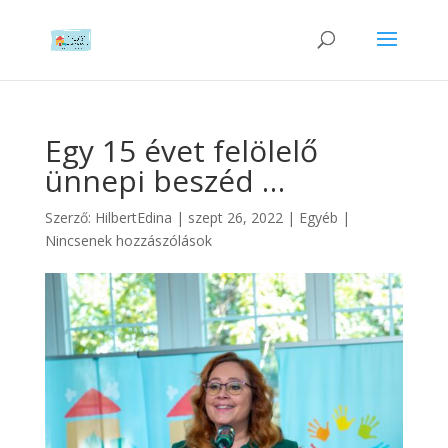
Egy 15 évet felölelő
ünnepi beszéd …
Szerző:
HilbertEdina
|
szept 26, 2022
|
Egyéb
|
Nincsenek hozzászólások