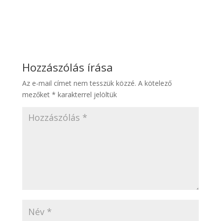
Hozzászólás írása
Az e-mail címet nem tesszük közzé.
A kötelező
mezőket
*
karakterrel jelöltük