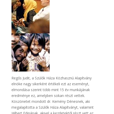
Regős Judit, a Szülők Háza Közhasznú Alapítvány
elnöke nagy sikerként értékeli ezt az eseményt,
elmondása szerint több mint 15 év munkájának
eredménye ez, amelyben sokan részt vettek.
Köszönetet mondott dr. Kemény Dénesnek, aki
megalapította a Szülők Háza Alapítványt, valamint
Hilbert Edinának, akivel a kezdetektől részt vett az