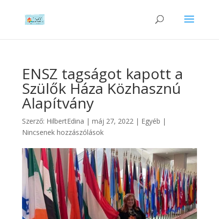
ENSZ tagságot kapott a
Szülők Háza Közhasznú
Alapítvány
Szerző:
HilbertEdina
|
máj 27, 2022
|
Egyéb
|
Nincsenek hozzászólások