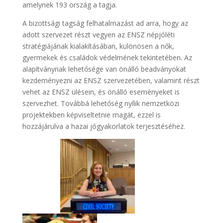
amelynek 193 ország a tagja.
A bizottsági tagság felhatalmazást ad arra, hogy az
adott szervezet részt vegyen az ENSZ népjóléti
stratégiájának kialakításában, különösen a nők,
gyermekek és családok védelmének tekintetében. Az
alapítványnak lehetősége van önálló beadványokat
kezdeményezni az ENSZ szervezetében, valamint részt
vehet az ENSZ ülésein, és önálló eseményeket is
szervezhet. Továbbá lehetőség nyílik nemzetközi
projektekben képviseltetnie magát, ezzel is
hozzájárulva a hazai jógyakorlatok terjesztéséhez.