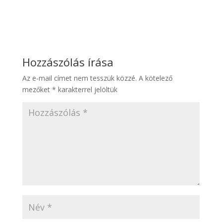
Hozzászólás írása
Az e-mail címet nem tesszük közzé.
A kötelező
mezőket
*
karakterrel jelöltük