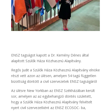
ENSZ tagságot kapott a Dr. Kemény Dénes által
alapított Szülők Háza Közhasznú Alapítvány.
Regős Judit a Szülők Háza Közhasznú Alapítvány elnöke
részt vett azon az ülésen, amelyen 54 tagú független
bizottság döntött a civil szervezetek ENSZ tagságáról
Az ülésre New Yorkban az ENSZ Székházában került
sor, amelyen az az egybehangzó döntés született,
hogy a Szülők Háza Közhasznú Alapítvány felvételt
nyert civil szervezetként az ENSZ ECOSOC- ba,