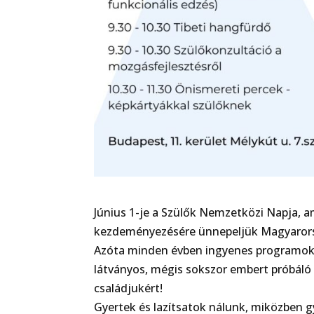
Június 1-je a Szülők Nemzetközi Napja, 
kezdeményezésére ünnepeljük Magyarors
Azóta minden évben ingyenes programokka
látványos, mégis sokszor embert próbáló
családjukért!
Gyertek és lazítsatok nálunk, miközben 