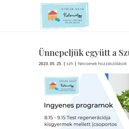
Ünnepeljük együtt a Sz
2023. 05. 25.
|
szh
|
Nincsenek hozzászólások