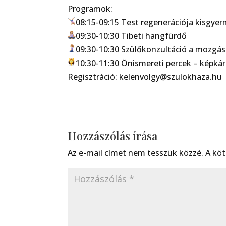
Programok:
08:15-09:15 Test regenerációja kisgyer
09:30-10:30 Tibeti hangfürdő
09:30-10:30 Szülőkonzultáció a mozgásf
10:30-11:30 Önismereti percek – képká
Regisztráció: kelenvolgy@szulokhaza.hu
Hozzászólás írása
Az e-mail címet nem tesszük közzé.
A kö