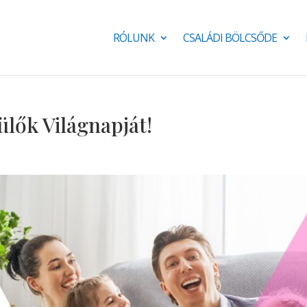
RÓLUNK
CSALÁDI BÖLCSŐDE
ülők Világnapját!