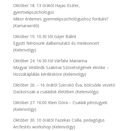
Október 18. 13 órától Hajas Eszter,
gyermekpszichológus
Mikor érdemes gyermekpszichológushoz fordulni?
(Kamaraerdő)
Október 19. 10.30 tól Gájer Bálint
Együtt felnövünk dalbemutató és minikoncert
(Kelenvölgy)
Október 24. 16:30-tól Várfalvi Marianna
Magyar Védőnők Szakmai Szövetségének elnöke –
Hozzátáplálás kérdésköre (Kelenvölgy)
Október 26. – 16 órától Szecskó Éva, bölcsőde vezető
Dackorszak a családok életében (Kelenvölgy)
Október 27. 16:00 Klein Dóra – Családi pénzügyek
(Kelenvölgy)
Október 30. 10 órától Fazekas Csilla, pedagógus
Arcfestés workshop (Kelenvölgy)