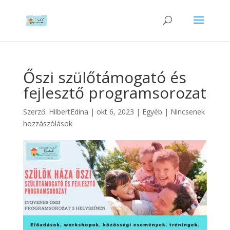
Őszi szülőtámogató és
fejlesztő programsorozat
Szerző:
HilbertEdina
|
okt 6, 2023
|
Egyéb
|
Nincsenek
hozzászólások