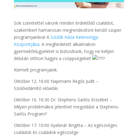
Sok szeretettel várunk minden érdeklődő családot,
szakembert hamarosan megrendezésre kerülő szuper
programjainkra! A
Szülők Háza Kelenvölgyi
Központjába
. A meghirdetett alkalmakon
gyermekfelügyeletet is biztosítunk, hogy ne kelljen
délután otthon hagyni a csöppségeket!
Kiemelt programjaink:
Október 12. 16:00 Napimami Regős Judit –
Szülővidámító előadás
Október 16. 16:30 Dr. Stephens-Sarlós Erzsébet –
Milyen problémákra jelenthet megoldást a Stephens-
Sarlós Program?
Október 17. 10:00 Gyebnár Brigitta – Az egészséges
családok és családok egészsége