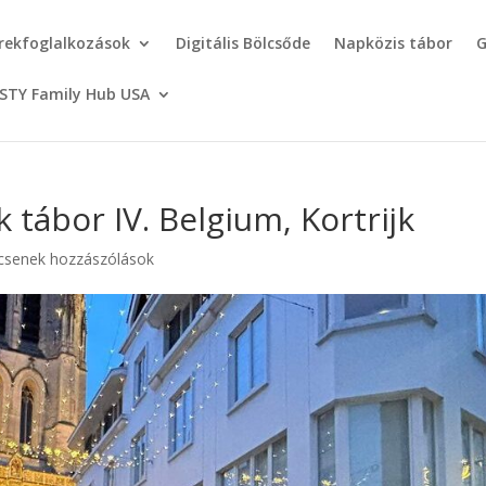
rekfoglalkozások
Digitális Bölcsőde
Napközis tábor
G
STY Family Hub USA
tábor IV. Belgium, Kortrijk
csenek hozzászólások