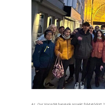
Az „Our Voice/Mi hangunk projekt folytatódott