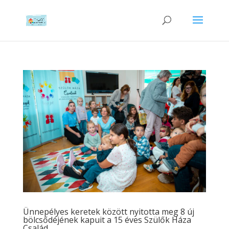
Ünnepélyes keretek között nyitotta meg 8 új
bölcsődéjének kapuit a 15 éves Szülők Háza
Család