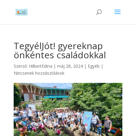
TegyélJót! gyereknap
önkéntes családokkal
Szerző:
HilbertEdina
|
máj 28, 2024
|
Egyéb
|
Nincsenek hozzászólások