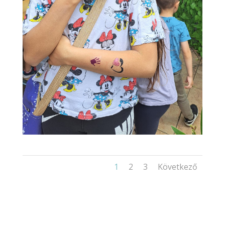
1
2
3
Következő