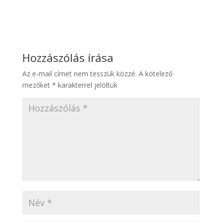
Hozzászólás írása
Az e-mail címet nem tesszük közzé.
A kötelező
mezőket
*
karakterrel jelöltük