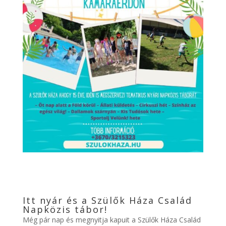
Itt nyár és a Szülők Háza Család
Napközis tábor!
Még pár nap és megnyitja kapuit a Szülők Háza Család