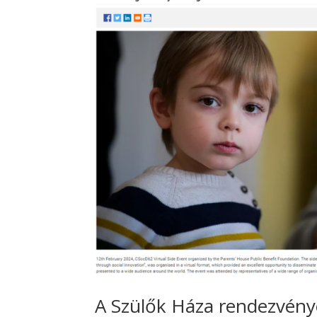
A Szülők Háza rendezvény