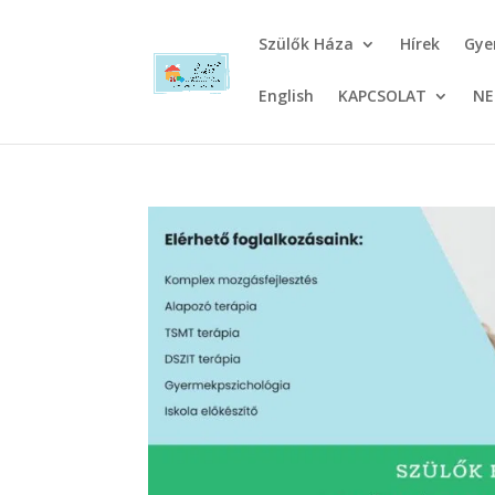
Szülők Háza
Hírek
Gye
English
KAPCSOLAT
NE