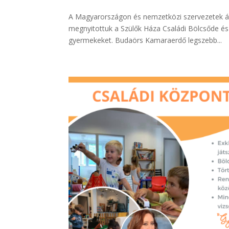
A Magyarországon és nemzetközi szervezetek ált
megnyitottuk a Szülők Háza Családi Bölcsőde és 
gyermekeket. Budaörs Kamaraerdő legszebb...