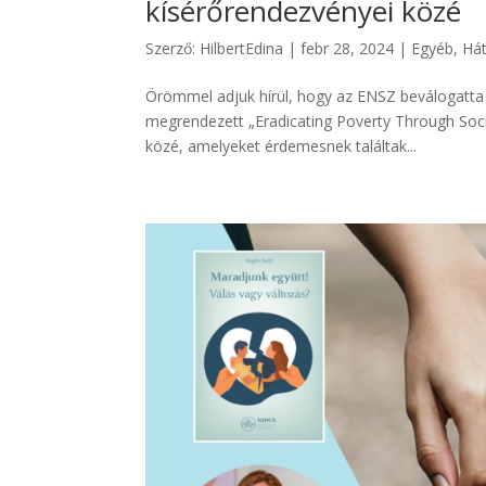
kísérőrendezvényei közé
Szerző:
HilbertEdina
|
febr 28, 2024
|
Egyéb
,
Hát
Örömmel adjuk hírül, hogy az ENSZ beválogatta 
megrendezett „Eradicating Poverty Through Soc
közé, amelyeket érdemesnek találtak...