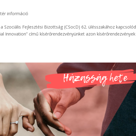
tér információ
a Szociális Fejlesztési Bizottság (CSocD) 62. ülésszakához kapcsoló
ial Innovation” című kísérőrendezvényünket azon kísérőrendezvények