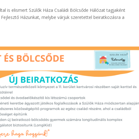
al is elismert Szülők Háza Családi Bölcsőde Hálózat tagjaként
Fejlesztő Házunkat, melybe várjuk szeretettel beiratkozásra a