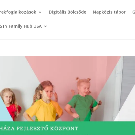
rekfoglalkozások
Digitális Bölcsőde
Napközis tábor
G
STY Family Hub USA