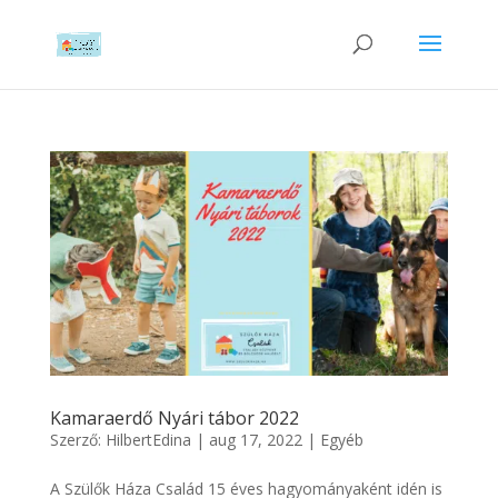
Kamaraerdő Nyári tábor 2022
Szerző:
HilbertEdina
|
aug 17, 2022
|
Egyéb
A Szülők Háza Család 15 éves hagyományaként idén is