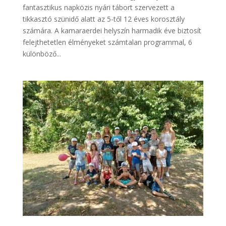
fantasztikus napközis nyári tábort szervezett a
tikkasztó szünidő alatt az 5-től 12 éves korosztály
számára. A kamaraerdei helyszín harmadik éve biztosít
felejthetetlen élményeket számtalan programmal, 6
különböző...