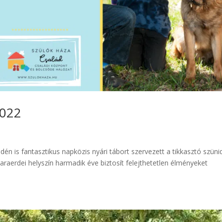
2022
n is fantasztikus napközis nyári tábort szervezett a tikkasztó szüni
araerdei helyszín harmadik éve biztosít felejthetetlen élményeket