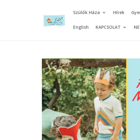
Szülők Háza
Hírek
Gye
English
KAPCSOLAT
NE