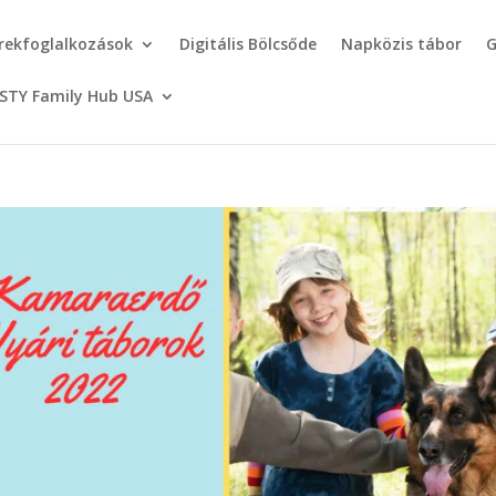
rekfoglalkozások
Digitális Bölcsőde
Napközis tábor
G
STY Family Hub USA