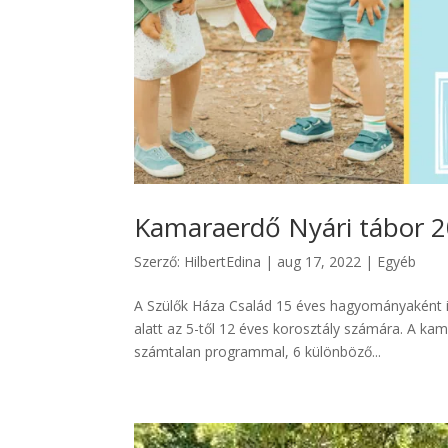
Kamaraerdő Nyári tábor 
Szerző:
HilbertEdina
|
aug 17, 2022
|
Egyéb
A Szülők Háza Család 15 éves hagyományaként idé
alatt az 5-től 12 éves korosztály számára. A kam
számtalan programmal, 6 különböző...