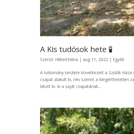
A Kis tudósok hete 🧪
Szerző:
HilbertEdina
|
aug 11, 2022
|
Egyéb
A tudomány területe következett a Szülők Háza
csapat alakult ki, név szerint a Megérthetetlen
látott ki- ki a saját csapatának...