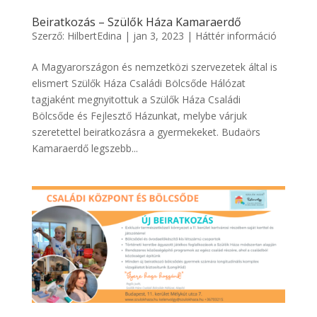
Beiratkozás – Szülők Háza Kamaraerdő
Szerző:
HilbertEdina
|
jan 3, 2023
|
Háttér információ
A Magyarországon és nemzetközi szervezetek által is
elismert Szülők Háza Családi Bölcsőde Hálózat
tagjaként megnyitottuk a Szülők Háza Családi
Bölcsőde és Fejlesztő Házunkat, melybe várjuk
szeretettel beiratkozásra a gyermekeket. Budaörs
Kamaraerdő legszebb...