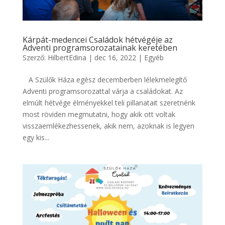
Kárpát-medencei Családok hétvégéje az
Adventi programsorozatainak keretében
Szerző:
HilbertEdina
|
dec 16, 2022
|
Egyéb
A Szülők Háza egész decemberben lélekmelegítő
Adventi programsorozattal várja a családokat. Az
elmúlt hétvége élményekkel teli pillanatait szeretnénk
most röviden megmutatni, hogy akik ott voltak
visszaemlékezhessenek, akik nem, azoknak is legyen
egy kis...