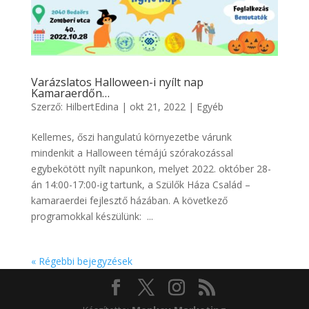
Varázslatos Halloween-i nyílt nap
Kamaraerdőn…
Szerző:
HilbertEdina
|
okt 21, 2022
|
Egyéb
Kellemes, őszi hangulatú környezetbe várunk
mindenkit a Halloween témájú szórakozással
egybekötött nyílt napunkon, melyet 2022. október 28-
án 14:00-17:00-ig tartunk, a Szülők Háza Család –
kamaraerdei fejlesztő házában. A következő
programokkal készülünk: ...
« Régebbi bejegyzések