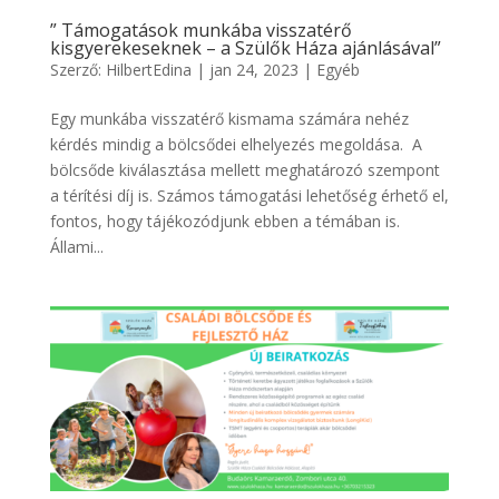
” Támogatások munkába visszatérő
kisgyerekeseknek – a Szülők Háza ajánlásával”
Szerző:
HilbertEdina
|
jan 24, 2023
|
Egyéb
Egy munkába visszatérő kismama számára nehéz
kérdés mindig a bölcsődei elhelyezés megoldása. A
bölcsőde kiválasztása mellett meghatározó szempont
a térítési díj is. Számos támogatási lehetőség érhető el,
fontos, hogy tájékozódjunk ebben a témában is.
Állami...