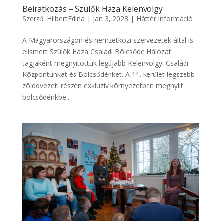
Beiratkozás – Szülők Háza Kelenvölgy
Szerző:
HilbertEdina
|
jan 3, 2023
|
Háttér információ
A Magyarországon és nemzetközi szervezetek által is
elismert Szülők Háza Családi Bölcsőde Hálózat
tagjaként megnyitottuk legújabb Kelenvölgyi Családi
Központunkat és Bölcsődénket. A 11. kerület legszebb
zöldövezeti részén exkluzív környezetben megnyílt
bölcsődénkbe...