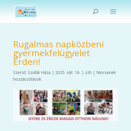
Rugalmas napközbeni
gyermekfelügyelet
Érden!
Szerző:
Szülők Háza
|
2025. okt. 16.
|
szh
|
Nincsenek
hozzászólások