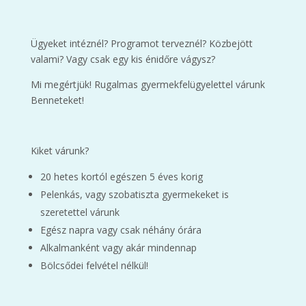
Ügyeket intéznél? Programot terveznél? Közbejött
valami? Vagy csak egy kis énidőre vágysz?
Mi megértjük! Rugalmas gyermekfelügyelettel várunk
Benneteket!
Kiket várunk?
20 hetes kortól egészen 5 éves korig
Pelenkás, vagy szobatiszta gyermekeket is
szeretettel várunk
Egész napra vagy csak néhány órára
Alkalmanként vagy akár mindennap
Bölcsődei felvétel nélkül!