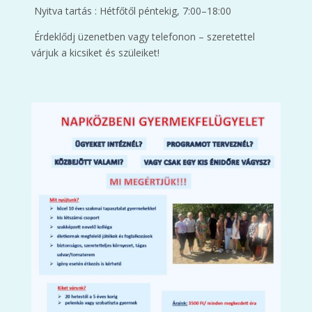
Nyitva tartás : Hétfőtől péntekig, 7:00–18:00
Érdeklődj üzenetben vagy telefonon – szeretettel
várjuk a kicsiket és szüleiket!