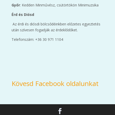
Győr
: Kedden Minművész, csütörtökön Minimuzsika
Érd és Diósd
Az érdi és diósdi bölcsődéinkben előzetes egyeztetés
után szívesen fogadják az érdeklődőket.
Telefonszám: +36 30 971 1104
Kövesd Facebook oldalunkat