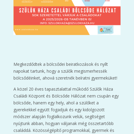
Megkezdődtek a bölcsődei beiratkozások és nyílt
napokat tartunk, hogy a szülők megismerhessék
bölcsődéinket, ahová szeretnék beíratni gyermeküket!
A közel 20 éves tapasztalattal működő Szülők Háza
Családi Központ és Bölcsőde Hálózat nem csupán egy
bölcsőde, hanem egy hely, ahol a szülőket a
gyerekekkel együtt fogadjuk és egy kidolgozott
módszer alapján foglalkozunk velük, segítséget
nyújtunk abban, hogyan váljanak még összetartóbb
családdá. Közösségépítő programokkal, gyermek és