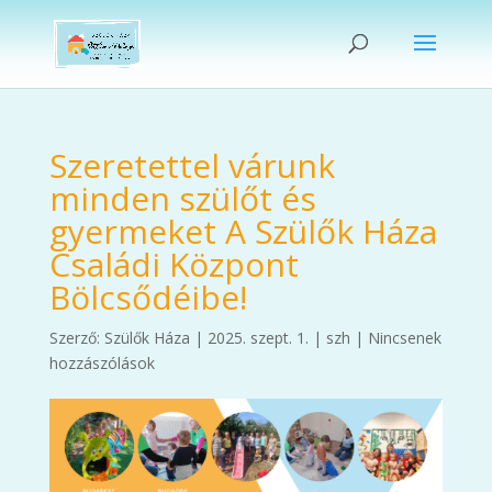
Szeretettel várunk
minden szülőt és
gyermeket A Szülők Háza
Családi Központ
Bölcsődéibe!
Szerző:
Szülők Háza
|
2025. szept. 1.
|
szh
|
Nincsenek
hozzászólások