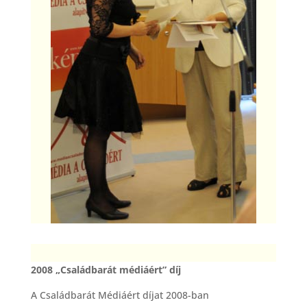
2008 „Családbarát médiáért” díj
A Családbarát Médiáért díjat 2008-ban