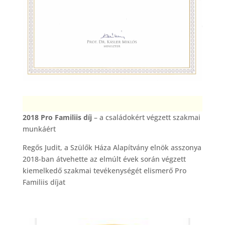
2018 Pro Familiis díj
– a családokért végzett szakmai
munkáért
Regős Judit, a Szülők Háza Alapítvány elnök asszonya
2018-ban átvehette az elmúlt évek során végzett
kiemelkedő szakmai tevékenységét elismerő Pro
Familiis díjat