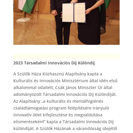
2023 Társadalmi Innovációs Díj Különdíj
A Szülők Háza Közhasznú Alapítvány kapta a
Kulturális és Innovációs Minisztérium által idén első
alkalommal odaítélt, Csák János Miniszter Úr által
adományozott Társadalmi Innovációs Díj Különdíját.
Az Alapítvány „a kulturális és mentálhigiénés
családtámogatási program felépítésére irányuló
innovatív ötlet kifejlesztése és megvalósítása
elismeréseként” kapta a Társadalmi Innovációs Díj
különdíját. A Szülők Házának a várandósság idejétől