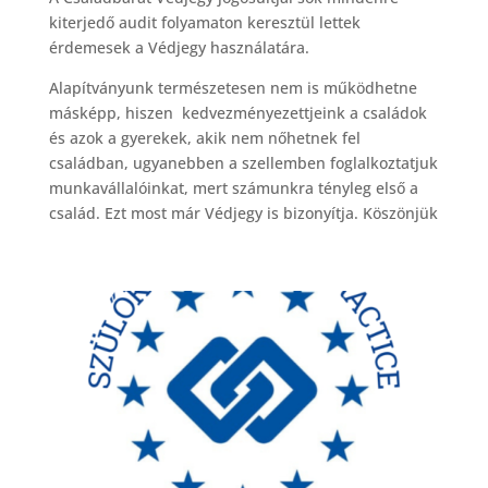
kiterjedő audit folyamaton keresztül lettek
érdemesek a Védjegy használatára.
Alapítványunk természetesen nem is működhetne
másképp, hiszen kedvezményezettjeink a családok
és azok a gyerekek, akik nem nőhetnek fel
családban, ugyanebben a szellemben foglalkoztatjuk
munkavállalóinkat, mert számunkra tényleg első a
család. Ezt most már Védjegy is bizonyítja. Köszönjük