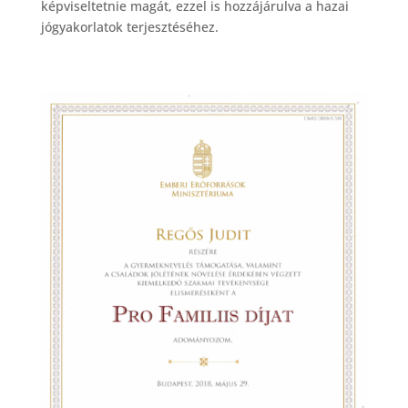
képviseltetnie magát, ezzel is hozzájárulva a hazai
jógyakorlatok terjesztéséhez.