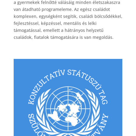
a gyermekek felnőtté válásáig minden életszakaszra
van átadható programeleme. Az egész családot
komplexen, egységként segítik, családi bölcsődékkel,
fejlesztéssel, képzéssel, mentális és lelki
támogatással, emellett a hátrányos helyzetű
családok, fiatalok támogatására is van megoldás.