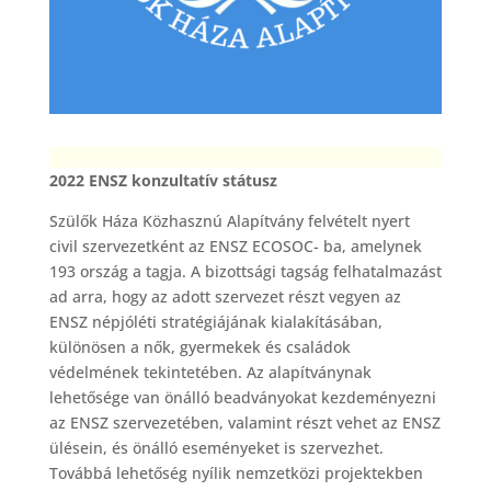
2022 ENSZ konzultatív státusz
Szülők Háza Közhasznú Alapítvány felvételt nyert
civil szervezetként az ENSZ ECOSOC- ba, amelynek
193 ország a tagja. A bizottsági tagság felhatalmazást
ad arra, hogy az adott szervezet részt vegyen az
ENSZ népjóléti stratégiájának kialakításában,
különösen a nők, gyermekek és családok
védelmének tekintetében. Az alapítványnak
lehetősége van önálló beadványokat kezdeményezni
az ENSZ szervezetében, valamint részt vehet az ENSZ
ülésein, és önálló eseményeket is szervezhet.
Továbbá lehetőség nyílik nemzetközi projektekben