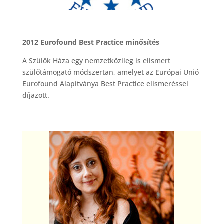
2012 Eurofound Best Practice minősítés
A Szülők Háza egy nemzetközileg is elismert
szülőtámogató módszertan, amelyet az Európai Unió
Eurofound Alapítványa Best Practice elismeréssel
díjazott.