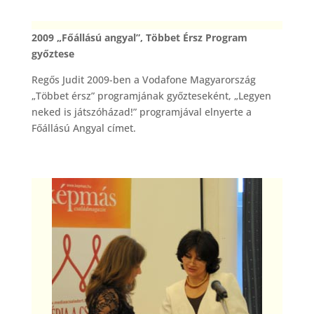
2009 „Főállású angyal”, Többet Érsz Program
győztese
Regős Judit 2009-ben a Vodafone Magyarország
„Többet érsz” programjának győzteseként, „Legyen
neked is játszóházad!” programjával elnyerte a
Főállású Angyal címet.