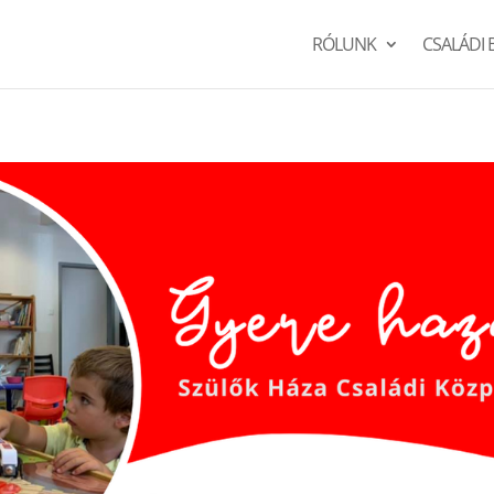
RÓLUNK
CSALÁDI