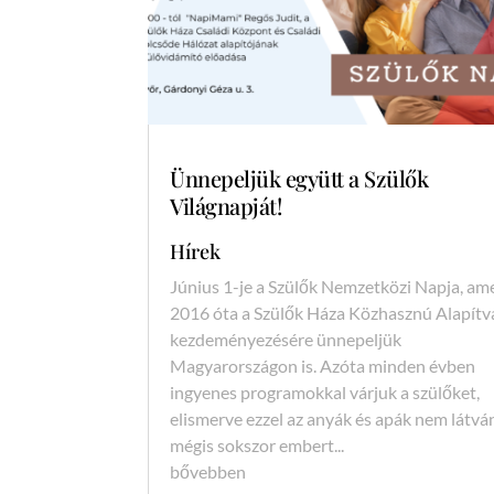
Ünnepeljük együtt a Szülők
Világnapját!
Hírek
Június 1-je a Szülők Nemzetközi Napja, am
2016 óta a Szülők Háza Közhasznú Alapít
kezdeményezésére ünnepeljük
Magyarországon is. Azóta minden évben
ingyenes programokkal várjuk a szülőket,
elismerve ezzel az anyák és apák nem látvá
mégis sokszor embert...
bővebben