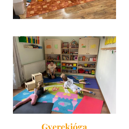
Gyerekjóga