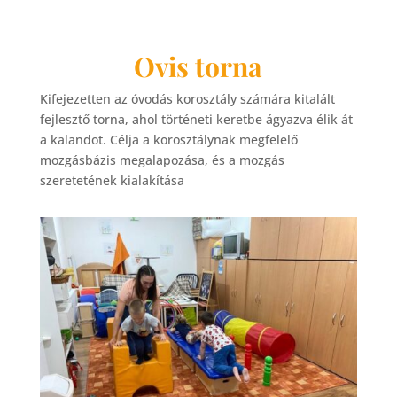
Ovis torna
Kifejezetten az óvodás korosztály számára kitalált
fejlesztő torna, ahol történeti keretbe ágyazva élik át
a kalandot. Célja a korosztálynak megfelelő
mozgásbázis megalapozása, és a mozgás
szeretetének kialakítása