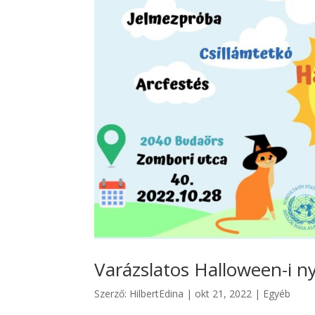
Varázslatos Halloween-i 
Szerző:
HilbertEdina
|
okt 21, 2022
|
Egyéb