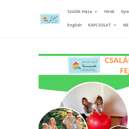
Szülők Háza
Hírek
Gye
English
KAPCSOLAT
NE