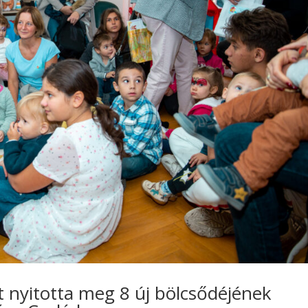
 nyitotta meg 8 új bölcsődéjének