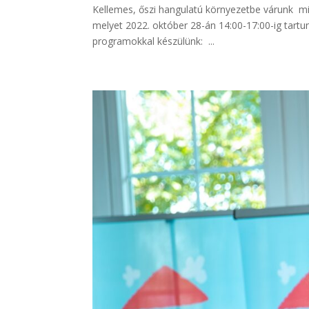
Kellemes, őszi hangulatú környezetbe várunk mi
melyet 2022. október 28-án 14:00-17:00-ig tartu
programokkal készülünk: ...