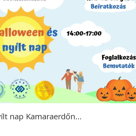
nyílt nap Kamaraerdőn…