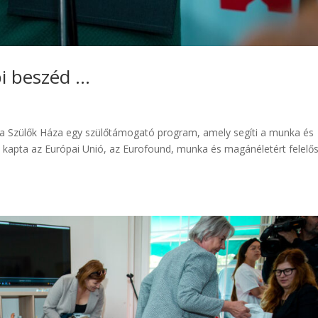
pi beszéd …
a Szülők Háza egy szülőtámogató program, amely segíti a munka és
kapta az Európai Unió, az Eurofound, munka és magánéletért felelő