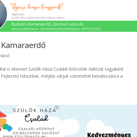
a Kamaraerdő
máció
al is elismert Szülők Háza Családi Bölcsőde Hálózat tagjaként
Fejlesztő Házunkat, melybe várjuk szeretettel beiratkozásra a