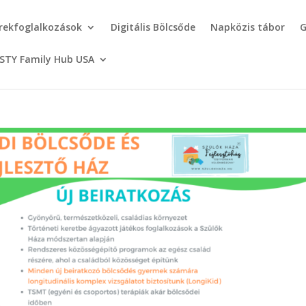
rekfoglalkozások
Digitális Bölcsőde
Napközis tábor
G
STY Family Hub USA